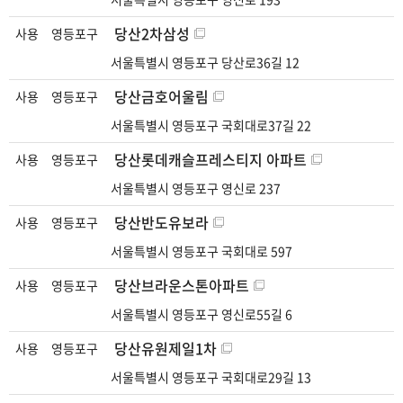
보
를
당산2차삼성
사용
영등포구
포
서울특별시 영등포구 당산로36길 12
함
하
당산금호어울림
사용
영등포구
는
서울특별시 영등포구 국회대로37길 22
표
당산롯데캐슬프레스티지 아파트
사용
영등포구
서울특별시 영등포구 영신로 237
당산반도유보라
사용
영등포구
서울특별시 영등포구 국회대로 597
당산브라운스톤아파트
사용
영등포구
서울특별시 영등포구 영신로55길 6
당산유원제일1차
사용
영등포구
서울특별시 영등포구 국회대로29길 13