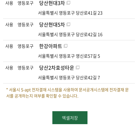
당산현대3차
사용
영등포구
서울특별시 영등포구 당산로41길 23
당산현대5차
사용
영등포구
서울특별시 영등포구 당산로42길 16
한강아파트
사용
영등포구
서울특별시 영등포구 영신로57길 5
당산2차효성타운
사용
영등포구
서울특별시 영등포구 당산로42길 7
* 서울시 S-apt 전자결재 시스템을 사용하여 문서공개시스템에 전자결재 문
서를 공개하는지 여부를 확인할 수 있습니다.
엑셀저장