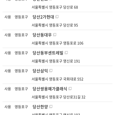
-
서울특별시 영등포구 당산로 68
사
당산2가현대
사용
영등포구
용
서울특별시 영등포구 당산로 95
여
부,
당산동대우
사용
영등포구
자
서울특별시 영등포구 영등포로 106
치
구,
당산동부센트레빌
사용
영등포구
법
서울특별시 영등포구 영신로 191
정
동,
당산삼익
사용
영등포구
단
서울특별시 영등포구 국회대로 552
지
당산쌍용예가클래식
사용
영등포구
명,
주
서울특별시 영등포구 당산로31길 32
소
당산한양
사용
영등포구
정
서울특별시 영등포구 영신로 193