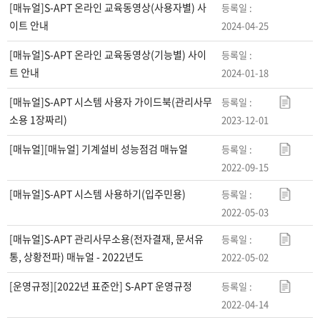
부
[매뉴얼]S-APT 온라인 교육동영상(사용자별) 사
파
이트 안내
2024-04-25
일
[매뉴얼]S-APT 온라인 교육동영상(기능별) 사이
정
트 안내
2024-01-18
보
표
[매뉴얼]S-APT 시스템 사용자 가이드북(관리사무
시
소용 1장짜리)
2023-12-01
정
보
[매뉴얼][매뉴얼] 기계설비 성능점검 매뉴얼
를
2022-09-15
포
[매뉴얼]S-APT 시스템 사용하기(입주민용)
함
2022-05-03
하
는
[매뉴얼]S-APT 관리사무소용(전자결재, 문서유
표
통, 상황전파) 매뉴얼 - 2022년도
2022-05-02
[운영규정][2022년 표준안] S-APT 운영규정
2022-04-14