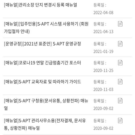
[매뉴얼]관리소장 단지 변경시 등록 매뉴얼
2022-04-08
[매뉴얼][입주민용]S-APT 시스템 사용하기 (회원
가입절차 안내)
2021-04-13
[운영규정][2021년 표준안] S-APT 운영규정
2021-01-19
[매뉴얼]코로나19 연말 긴급멈춤기간 포스터
2020-11-25
[매뉴얼]S-APT 교육자료 및 따라하기 가이드
2020-11-03
[매뉴얼]S-APT 구청용(문서유통, 상황전파) 매뉴
얼
2020-09-02
[매뉴얼]S-APT 관리사무소용(전자결재, 문서유
통, 상황전파) 매뉴얼
2020-09-02